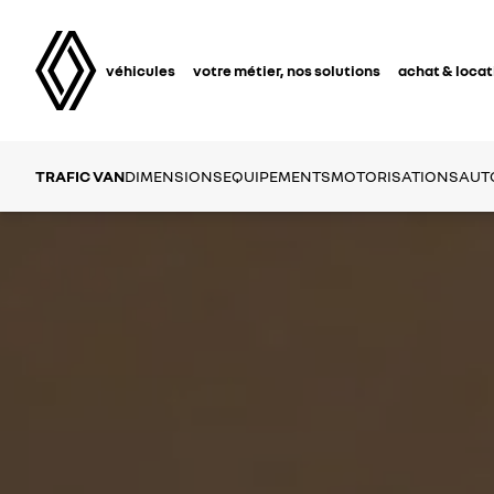
véhicules
votre métier, nos solutions
achat & locat
TRAFIC VAN
DIMENSIONS
EQUIPEMENTS
MOTORISATIONS
AUT