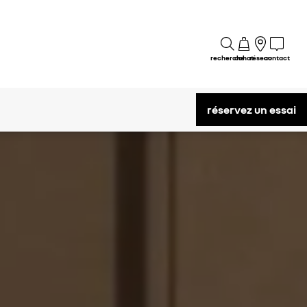
recherche
achat
réseau
contact
réservez un essai