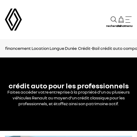
recherche
achat
menu
financement
Location Longue Durée
Crédit-Bail
crédit auto
compar
crédit auto pour les professionnels
Faites accéder votre entreprise à la propriété d'un ou plusieurs
véhicules Renault au moyen d’un crédit classique pour les
professionnels, et étoffez ainsi son patrimoine actif.