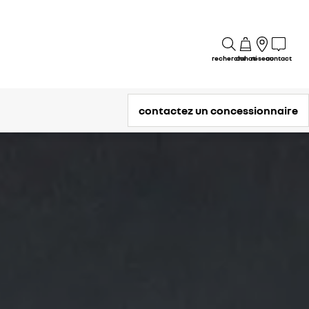
recherche
achat
réseau
contact
contactez un concessionnaire