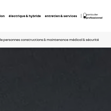
particulier
ion
électrique & hybride
entretien & services
professionnel
de personnes
constructions & maintenance
médical & sécurité