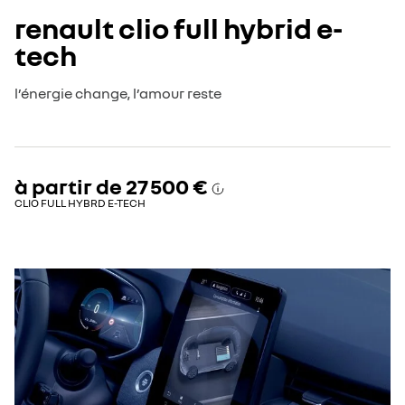
renault clio full hybrid e-
tech
l’énergie change, l’amour reste
à partir de
27 500 €
CLIO FULL HYBRD E-TECH