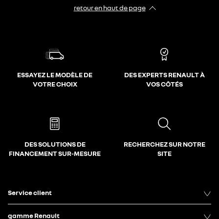
retour en haut de page​
ESSAYEZ LE MODÈLE DE
DES EXPERTS RENAULT À
VOTRE CHOIX
VOS CÔTÉS
DES SOLUTIONS DE
RECHERCHEZ SUR NOTRE
FINANCEMENT SUR-MESURE
SITE
Service client
gamme Renault