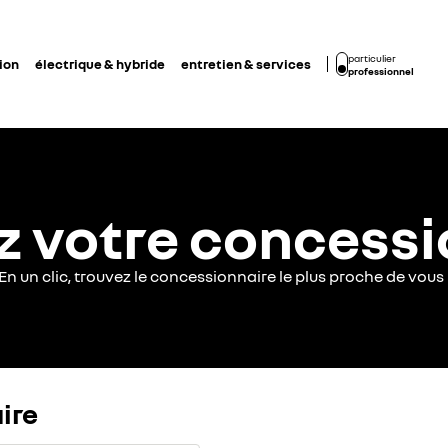
particulier
ion
électrique & hybride
entretien & services
professionnel
z votre concessi
En un clic, trouvez le concessionnaire le plus proche de vous 
ire