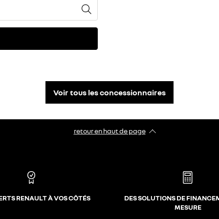
Voir tous les concessionnaires
retour en haut de page​
ERTS RENAULT À VOS CÔTÉS
DES SOLUTIONS DE FINANCE
MESURE