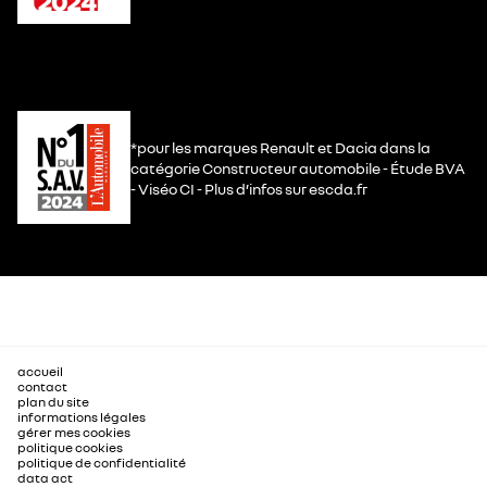
*pour les marques Renault et Dacia dans la
catégorie Constructeur automobile - Étude BVA
- Viséo CI - Plus d’infos sur escda.fr
accueil
contact
plan du site
informations légales
gérer mes cookies
politique cookies
politique de confidentialité
data act