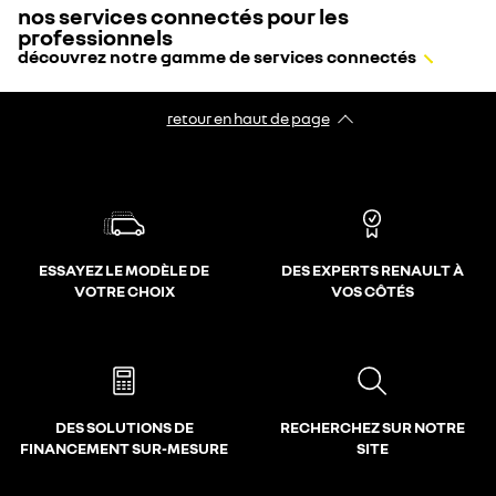
nos services connectés pour les
professionnels
découvrez notre gamme de services connectés
retour en haut de page​
ESSAYEZ LE MODÈLE DE
DES EXPERTS RENAULT À
VOTRE CHOIX
VOS CÔTÉS
DES SOLUTIONS DE
RECHERCHEZ SUR NOTRE
FINANCEMENT SUR-MESURE
SITE