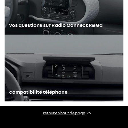
vos questions sur Radio Connect R&Go
compatibilité téléphone
retour en haut de page​