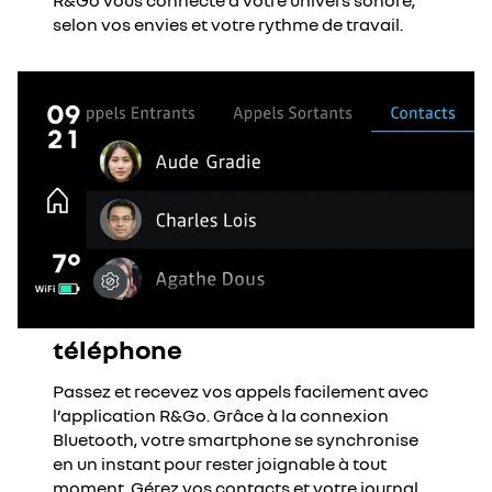
R&Go vous connecte à votre univers sonore,
selon vos envies et votre rythme de travail.
téléphone
Passez et recevez vos appels facilement avec
l’application R&Go. Grâce à la connexion
Bluetooth, votre smartphone se synchronise
en un instant pour rester joignable à tout
moment. Gérez vos contacts et votre journal