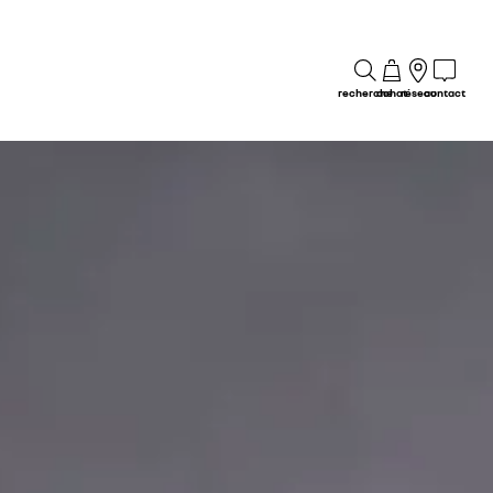
recherche
achat
réseau
contact