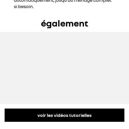
automatiquement, jusqu’au freinage complet
si besoin.
également
voir les vidéos tutorielles