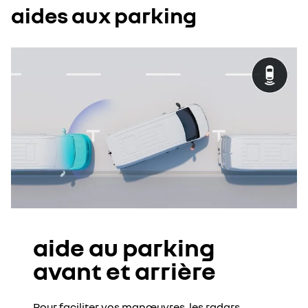
aides aux parking
aide au parking
avant et arrière
Pour faciliter vos manœuvres, les radars